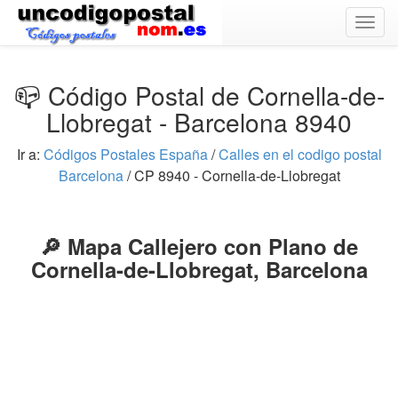
Togg
navig
📪 Código Postal de Cornella-de-
Llobregat - Barcelona 8940
Ir a:
Códigos Postales España
/
Calles en el codigo postal
Barcelona
/ CP 8940 - Cornella-de-Llobregat
🔎 Mapa Callejero con Plano de
Cornella-de-Llobregat, Barcelona