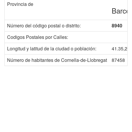
Provincia de
Barce
Número del código postal o distrito:
8940
Codigos Postales por Calles:
Longitud y latitud de la ciudad o población:
41.35,2.
Número de habitantes de Cornella-de-Llobregat
87458