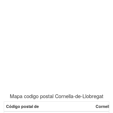
Mapa codigo postal Cornella-de-Llobregat
Código postal de
Cornella