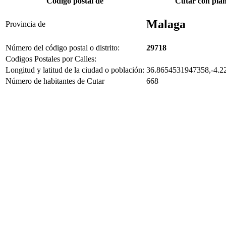
Código postal de
Cutar con pla
Malaga
Provincia de
Número del código postal o distrito:
29718
Codigos Postales por Calles:
Longitud y latitud de la ciudad o población:
36.8654531947358,-4.2
Número de habitantes de Cutar
668