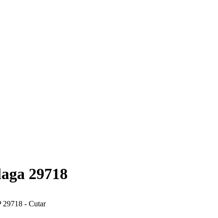
laga 29718
 29718 - Cutar