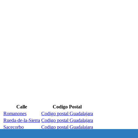
Calle
Codigo Postal
Romanones
Codigo postal Guadalajara
Rueda-de-la-Sierra
Codigo postal Guadalajara
Sacecorbo
Codigo postal Guadalajara
Sacedon
Codigo postal Guadalajara