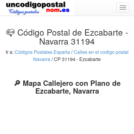
Togg
navig
📪 Código Postal de Ezcabarte -
Navarra 31194
Ir a:
Códigos Postales España
/
Calles en el codigo postal
Navarra
/ CP 31194 - Ezcabarte
🔎 Mapa Callejero con Plano de
Ezcabarte, Navarra