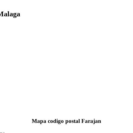
 Malaga
Mapa codigo postal Farajan