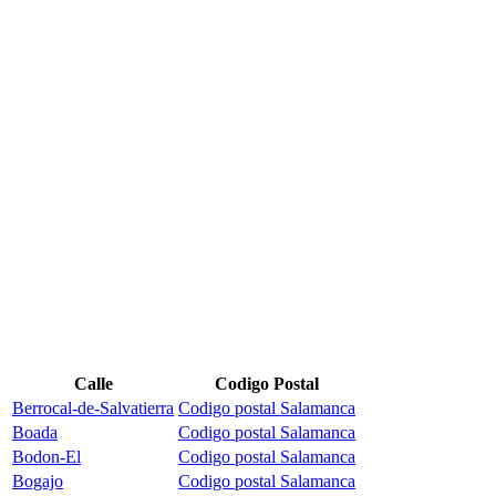
Calle
Codigo Postal
Berrocal-de-Salvatierra
Codigo postal Salamanca
Boada
Codigo postal Salamanca
Bodon-El
Codigo postal Salamanca
Bogajo
Codigo postal Salamanca