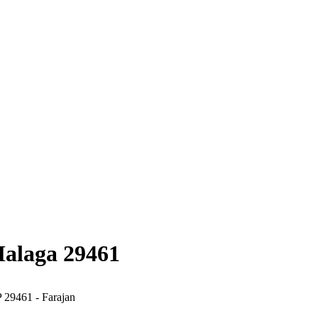
Malaga 29461
 29461 - Farajan