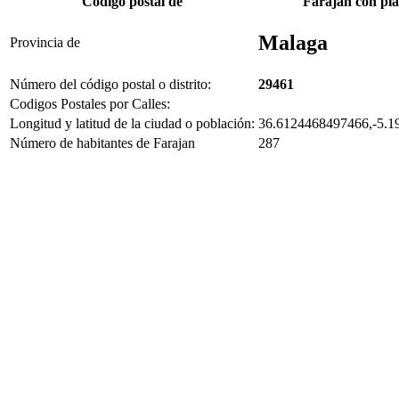
Código postal de
Farajan con pl
Malaga
Provincia de
Número del código postal o distrito:
29461
Codigos Postales por Calles:
Longitud y latitud de la ciudad o población:
36.6124468497466,-5.1
Número de habitantes de Farajan
287