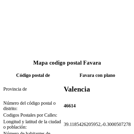
Mapa codigo postal Favara
Código postal de
Favara con plano
Valencia
Provincia de
Número del código postal o
46614
distrito:
Codigos Postales por Calles:
Longitud y latitud de la ciudad
39.1185426205952,-0.3000507278
o población:
Número de habitantes de