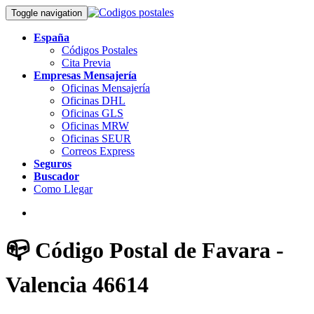
Toggle navigation
España
Códigos Postales
Cita Previa
Empresas Mensajería
Oficinas Mensajería
Oficinas DHL
Oficinas GLS
Oficinas MRW
Oficinas SEUR
Correos Express
Seguros
Buscador
Como Llegar
📪 Código Postal de Favara -
Valencia 46614