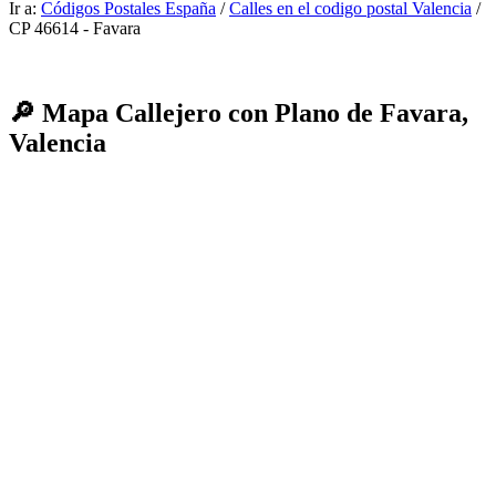
Ir a:
Códigos Postales España
/
Calles en el codigo postal Valencia
/
CP 46614 - Favara
🔎 Mapa Callejero con Plano de Favara,
Valencia