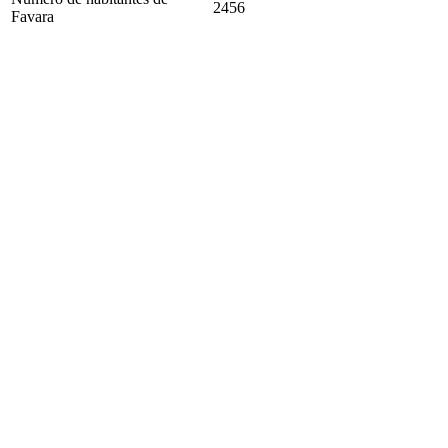
2456
Favara