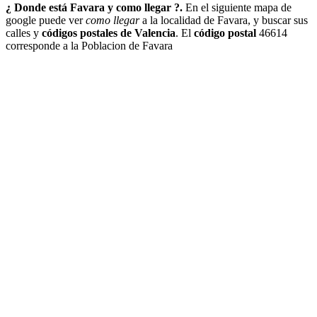
¿ Donde está Favara y como llegar ?.
En el siguiente mapa de
google puede ver
como llegar
a la localidad de Favara, y buscar sus
calles y
códigos postales de Valencia
. El
código postal
46614
corresponde a la Poblacion de Favara