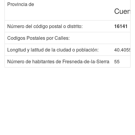
Provincia de
Cuenc
Número del código postal o distrito:
16141
Codigos Postales por Calles:
Longitud y latitud de la ciudad o población:
40.40552
Número de habitantes de Fresneda-de-la-Sierra
55