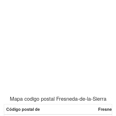
Mapa codigo postal Fresneda-de-la-Sierra
Código postal de
Fresneda