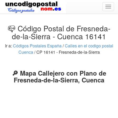
Togg
navig
📪 Código Postal de Fresneda-
de-la-Sierra - Cuenca 16141
Ir a:
Códigos Postales España
/
Calles en el codigo postal
Cuenca
/ CP 16141 - Fresneda-de-la-Sierra
🔎 Mapa Callejero con Plano de
Fresneda-de-la-Sierra, Cuenca