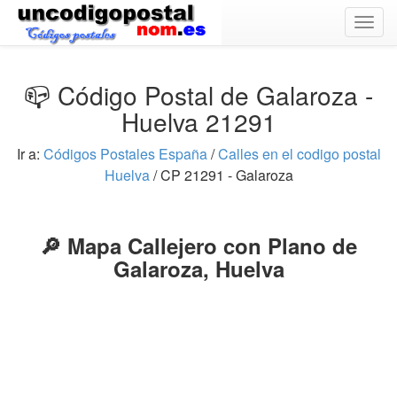
Togg
navig
📪 Código Postal de Galaroza -
Huelva 21291
Ir a:
Códigos Postales España
/
Calles en el codigo postal
Huelva
/ CP 21291 - Galaroza
🔎 Mapa Callejero con Plano de
Galaroza, Huelva