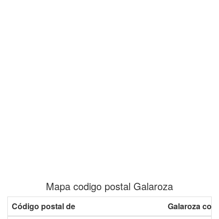
Mapa codigo postal Galaroza
Código postal de
Galaroza con