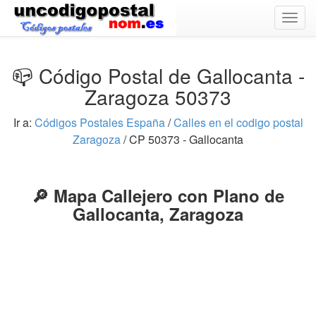
Togg
navig
📪 Código Postal de Gallocanta -
Zaragoza 50373
Ir a:
Códigos Postales España
/
Calles en el codigo postal
Zaragoza
/ CP 50373 - Gallocanta
🔎 Mapa Callejero con Plano de
Gallocanta, Zaragoza