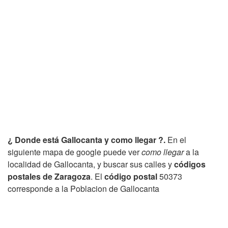
¿ Donde está Gallocanta y como llegar ?.
En el
siguiente mapa de google puede ver
como llegar
a la
localidad de Gallocanta, y buscar sus calles y
códigos
postales de Zaragoza
. El
código postal
50373
corresponde a la Poblacion de Gallocanta