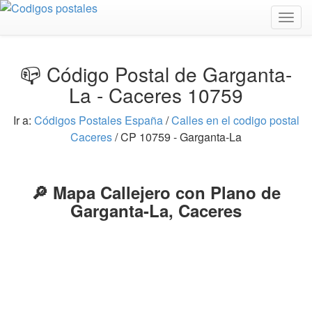
Togg
navig
📪 Código Postal de Garganta-
La - Caceres 10759
Ir a:
Códigos Postales España
/
Calles en el codigo postal
Caceres
/ CP 10759 - Garganta-La
🔎 Mapa Callejero con Plano de
Garganta-La, Caceres