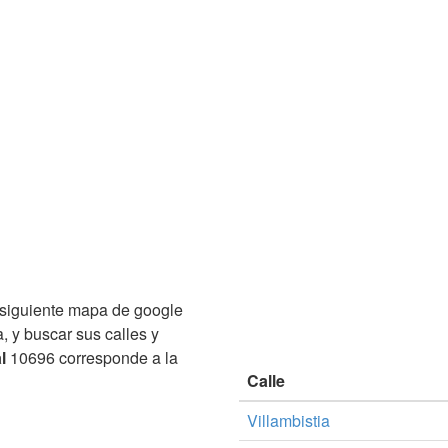
siguiente mapa de google
, y buscar sus calles y
l
10696 corresponde a la
Calle
Villambistia