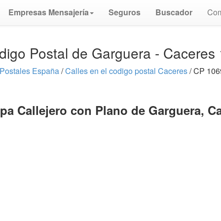
Empresas Mensajería
Seguros
Buscador
Com
digo Postal de Garguera - Caceres
Postales España
/
Calles en el codigo postal Caceres
/ CP 106
pa Callejero con Plano de Garguera, C