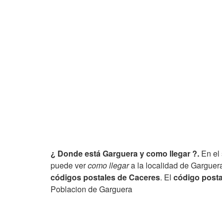
¿ Donde está Garguera y como llegar ?.
En el 
puede ver
como llegar
a la localidad de Garguera
códigos postales de Caceres
. El
código posta
Poblacion de Garguera