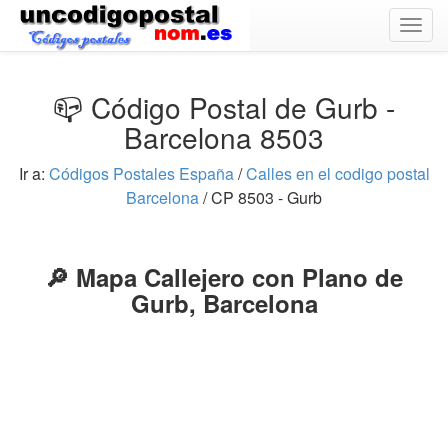
Togg
navig
📪 Código Postal de Gurb -
Barcelona 8503
Ir a:
Códigos Postales España
/
Calles en el codigo postal
Barcelona
/ CP 8503 - Gurb
🔎 Mapa Callejero con Plano de
Gurb, Barcelona