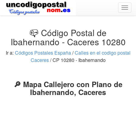
Togg
navig
📪 Código Postal de
Ibahernando - Caceres 10280
Ir a:
Códigos Postales España
/
Calles en el codigo postal
Caceres
/ CP 10280 - Ibahernando
🔎 Mapa Callejero con Plano de
Ibahernando, Caceres