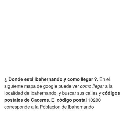
¿ Donde está Ibahernando y como llegar ?.
En el
siguiente mapa de google puede ver
como llegar
a la
localidad de Ibahernando, y buscar sus calles y
códigos
postales de Caceres
. El
código postal
10280
corresponde a la Poblacion de Ibahernando