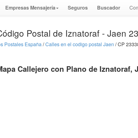
Empresas Mensajería
Seguros
Buscador
Com
Código Postal de Iznatoraf - Jaen 2
s Postales España
/
Calles en el codigo postal Jaen
/ CP 23338
Mapa Callejero con Plano de Iznatoraf, 