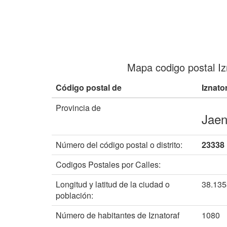
Mapa codigo postal Iz
Código postal de
Iznato
Provincia de
Jae
Número del código postal o distrito:
23338
Codigos Postales por Calles:
Longitud y latitud de la ciudad o
38.13
población:
Número de habitantes de Iznatoraf
1080