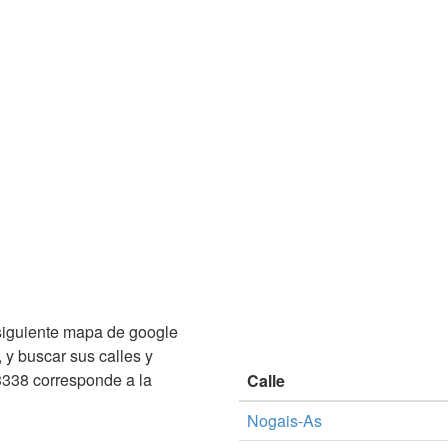
siguiente mapa de google
, y buscar sus calles y
338 corresponde a la
Calle
Nogais-As