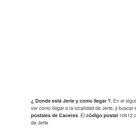
¿ Donde está Jerte y como llegar ?.
En el sigu
ver
como llegar
a la localidad de Jerte, y buscar 
postales de Caceres
. El
código postal
10612 c
de Jerte