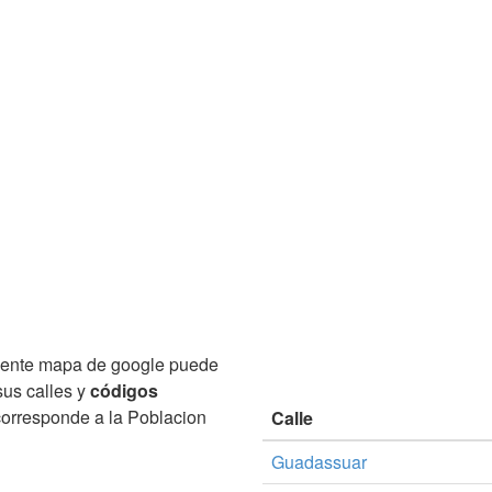
iente mapa de google puede
sus calles y
códigos
orresponde a la Poblacion
Calle
Guadassuar