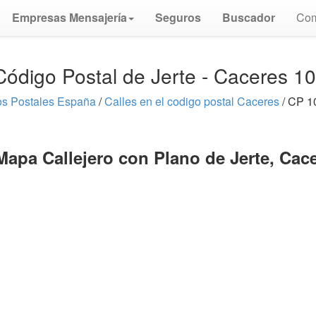
Empresas Mensajería
Seguros
Buscador
Com
Código Postal de Jerte - Caceres 1
s Postales España
/
Calles en el codigo postal Caceres
/ CP 10
Mapa Callejero con Plano de Jerte, Cac