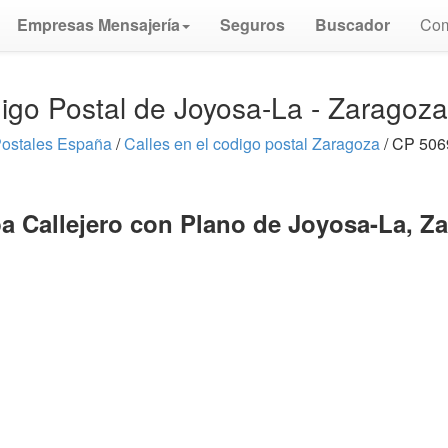
Empresas Mensajería
Seguros
Buscador
Com
igo Postal de Joyosa-La - Zaragoz
ostales España
/
Calles en el codigo postal Zaragoza
/ CP 506
a Callejero con Plano de Joyosa-La, Z