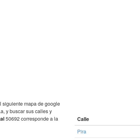
l siguiente mapa de google
a, y buscar sus calles y
al
50692 corresponde a la
Calle
Pira