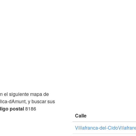
n el siguiente mapa de
Llica-dAmunt, y buscar sus
igo postal
8186
Calle
Villafranca-del-CidoVilafran