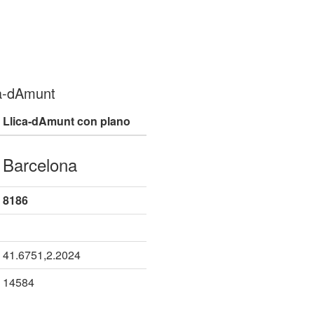
ca-dAmunt
Llica-dAmunt con plano
Barcelona
8186
41.6751,2.2024
14584