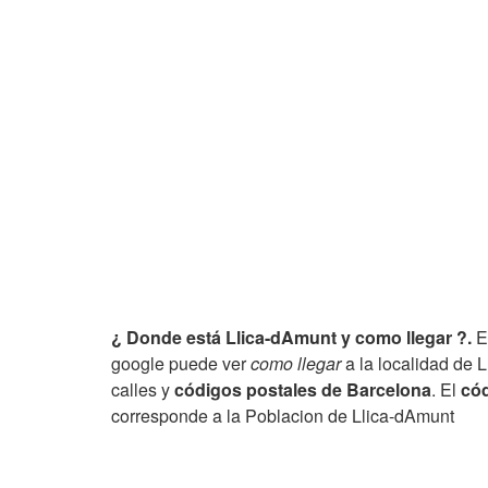
¿ Donde está Llica-dAmunt y como llegar ?.
E
google puede ver
como llegar
a la localidad de 
calles y
códigos postales de Barcelona
. El
cód
corresponde a la Poblacion de Llica-dAmunt