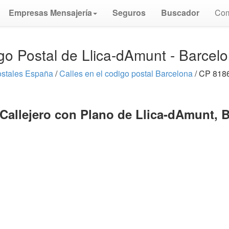
Empresas Mensajería
Seguros
Buscador
Com
go Postal de Llica-dAmunt - Barcel
stales España
/
Calles en el codigo postal Barcelona
/ CP 8186
Callejero con Plano de Llica-dAmunt, 