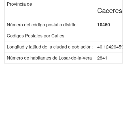
Provincia de
Caceres
Número del código postal o distrito:
10460
Codigos Postales por Calles:
Longitud y latitud de la ciudad o población:
40.124264597
Número de habitantes de Losar-de-la-Vera
2841