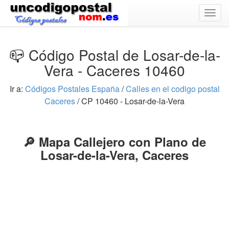
Togg
navig
📪 Código Postal de Losar-de-la-
Vera - Caceres 10460
Ir a:
Códigos Postales España
/
Calles en el codigo postal
Caceres
/ CP 10460 - Losar-de-la-Vera
🔎 Mapa Callejero con Plano de
Losar-de-la-Vera, Caceres