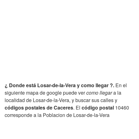
¿ Donde está Losar-de-la-Vera y como llegar ?.
En el
siguiente mapa de google puede ver
como llegar
a la
localidad de Losar-de-la-Vera, y buscar sus calles y
códigos postales de Caceres
. El
código postal
10460
corresponde a la Poblacion de Losar-de-la-Vera