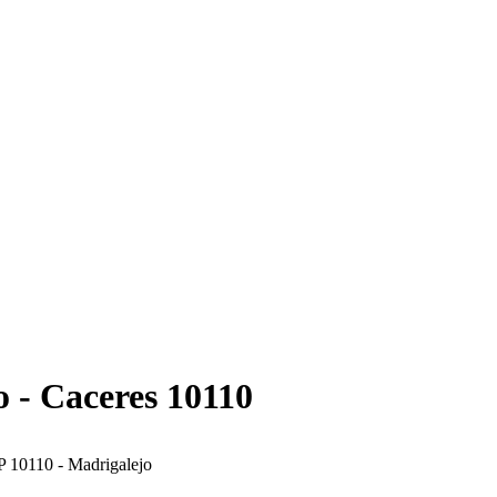
o - Caceres 10110
P 10110 - Madrigalejo