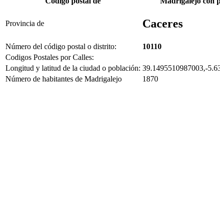
Código postal de
Madrigalejo con 
Caceres
Provincia de
Número del código postal o distrito:
10110
Codigos Postales por Calles:
Longitud y latitud de la ciudad o población:
39.1495510987003,-5.6
Número de habitantes de Madrigalejo
1870