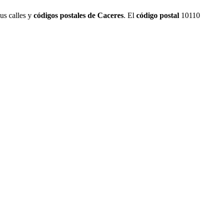
sus calles y
códigos postales de Caceres
. El
código postal
10110