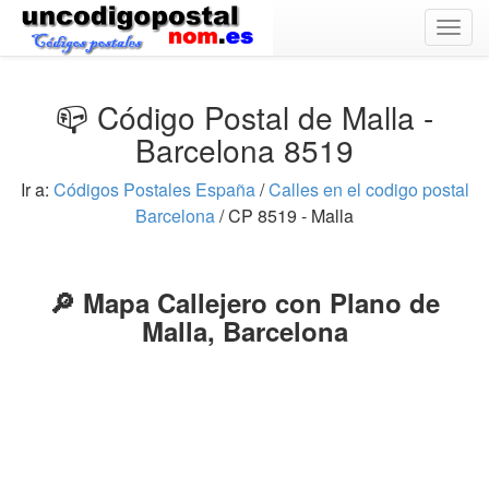
Togg
navig
📪 Código Postal de Malla -
Barcelona 8519
Ir a:
Códigos Postales España
/
Calles en el codigo postal
Barcelona
/ CP 8519 - Malla
🔎 Mapa Callejero con Plano de
Malla, Barcelona