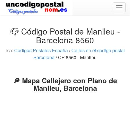
Togg
navig
📪 Código Postal de Manlleu -
Barcelona 8560
Ir a:
Códigos Postales España
/
Calles en el codigo postal
Barcelona
/ CP 8560 - Manlleu
🔎 Mapa Callejero con Plano de
Manlleu, Barcelona