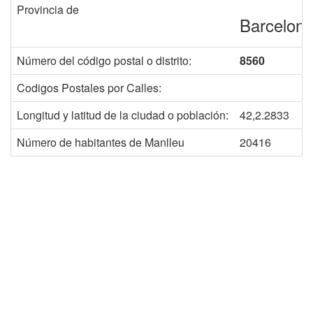
Provincia de
Barcelon
Número del código postal o distrito:
8560
Codigos Postales por Calles:
Longitud y latitud de la ciudad o población:
42,2.2833
Número de habitantes de Manlleu
20416