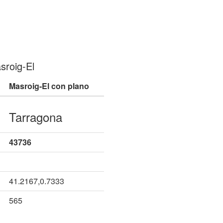
sroig-El
Masroig-El con plano
Tarragona
43736
41.2167,0.7333
565