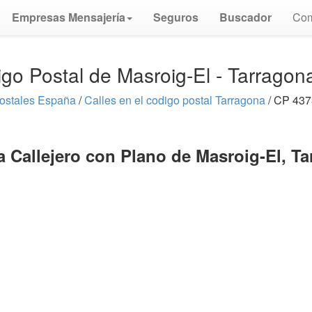
Empresas Mensajería
Seguros
Buscador
Com
go Postal de Masroig-El - Tarrago
ostales España
/
Calles en el codigo postal Tarragona
/ CP 437
 Callejero con Plano de Masroig-El, T