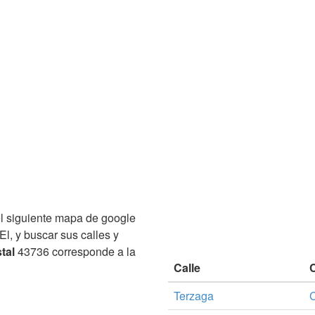
l siguiente mapa de google
El, y buscar sus calles y
tal
43736 corresponde a la
Calle
Terzaga
C