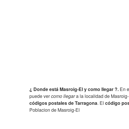
¿ Donde está Masroig-El y como llegar ?.
En e
puede ver
como llegar
a la localidad de Masroig-
códigos postales de Tarragona
. El
código pos
Poblacion de Masroig-El