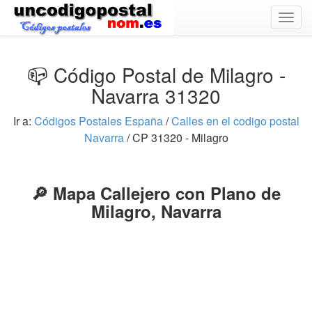
Togg
navig
📪 Código Postal de Milagro -
Navarra 31320
Ir a:
Códigos Postales España
/
Calles en el codigo postal
Navarra
/ CP 31320 - Milagro
🔎 Mapa Callejero con Plano de
Milagro, Navarra