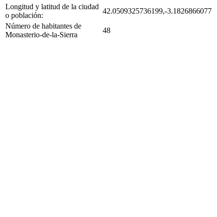
Longitud y latitud de la ciudad
42.0509325736199,-3.1826866077
o población:
Número de habitantes de
48
Monasterio-de-la-Sierra