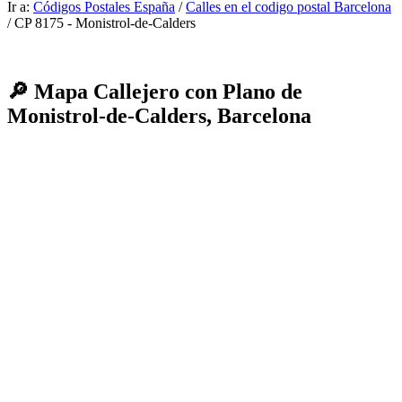
Ir a:
Códigos Postales España
/
Calles en el codigo postal Barcelona
/ CP 8175 - Monistrol-de-Calders
🔎 Mapa Callejero con Plano de
Monistrol-de-Calders, Barcelona