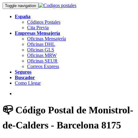
Toggle navigation
España
Códigos Postales
Cita Previa
Empresas Mensajería
Oficinas Mensajería
Oficinas DHL
Oficinas GLS
Oficinas MRW
Oficinas SEUR
Correos Express
Seguros
Buscador
Como Llegar
📪 Código Postal de Monistrol-
de-Calders - Barcelona 8175