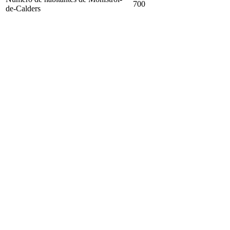
700
de-Calders