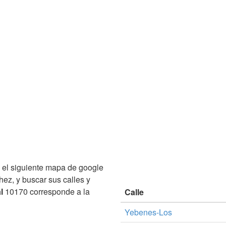
el siguiente mapa de google
ez, y buscar sus calles y
l
10170 corresponde a la
Calle
Yebenes-Los