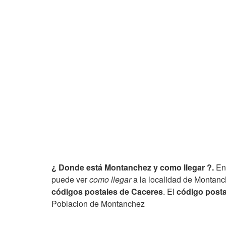
¿ Donde está Montanchez y como llegar ?.
En 
puede ver
como llegar
a la localidad de Montanch
códigos postales de Caceres
. El
código posta
Poblacion de Montanchez