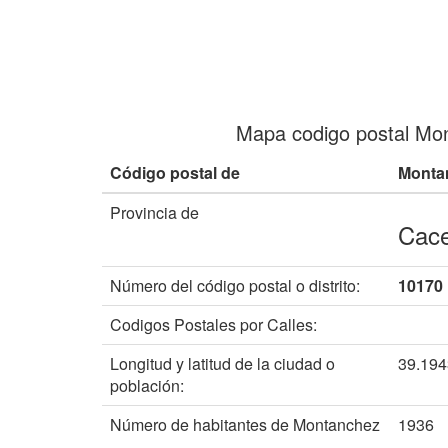
Mapa codigo postal Mo
Código postal de
Monta
Provincia de
Cac
Número del código postal o distrito:
10170
Codigos Postales por Calles:
Longitud y latitud de la ciudad o
39.19
población:
Número de habitantes de Montanchez
1936