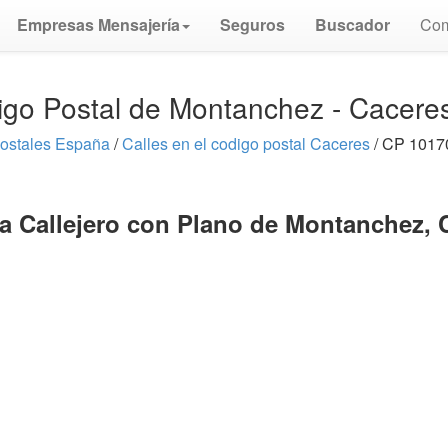
Empresas Mensajería
Seguros
Buscador
Com
igo Postal de Montanchez - Cacere
ostales España
/
Calles en el codigo postal Caceres
/ CP 1017
a Callejero con Plano de Montanchez, 