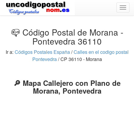
Togg
navig
📪 Código Postal de Morana -
Pontevedra 36110
Ir a:
Códigos Postales España
/
Calles en el codigo postal
Pontevedra
/ CP 36110 - Morana
🔎 Mapa Callejero con Plano de
Morana, Pontevedra