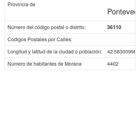
Provincia de
Ponteved
Número del código postal o distrito:
36110
Codigos Postales por Calles:
Longitud y latitud de la ciudad o población:
42.583009988
Número de habitantes de Morana
4402