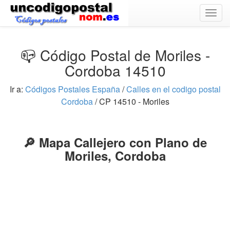
Togg
navig
📪 Código Postal de Moriles -
Cordoba 14510
Ir a:
Códigos Postales España
/
Calles en el codigo postal
Cordoba
/ CP 14510 - Moriles
🔎 Mapa Callejero con Plano de
Moriles, Cordoba