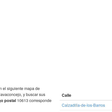
 el siguiente mapa de
Navaconcejo, y buscar sus
Calle
o postal
10613 corresponde
Calzadilla-de-los-Barros