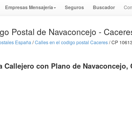
Empresas Mensajería
Seguros
Buscador
Com
go Postal de Navaconcejo - Cacer
ostales España
/
Calles en el codigo postal Caceres
/ CP 10613
a Callejero con Plano de Navaconcejo, 