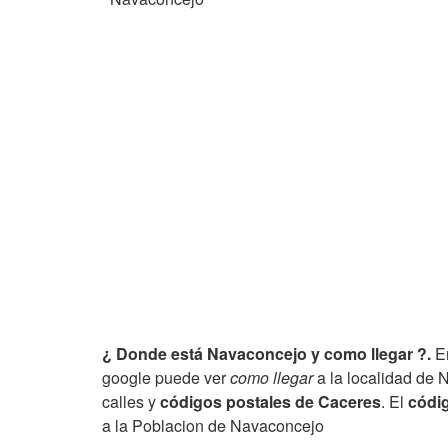
¿ Donde está Navaconcejo y como llegar ?.
En
google puede ver
como llegar
a la localidad de 
calles y
códigos postales de Caceres
. El
códig
a la Poblacion de Navaconcejo