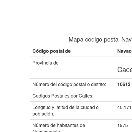
Mapa codigo postal Nav
Código postal de
Navac
Provincia de
Cac
Número del código postal o distrito:
10613
Codigos Postales por Calles:
Longitud y latitud de la ciudad o
40.17
población:
Número de habitantes de
1975
Navaconcejo