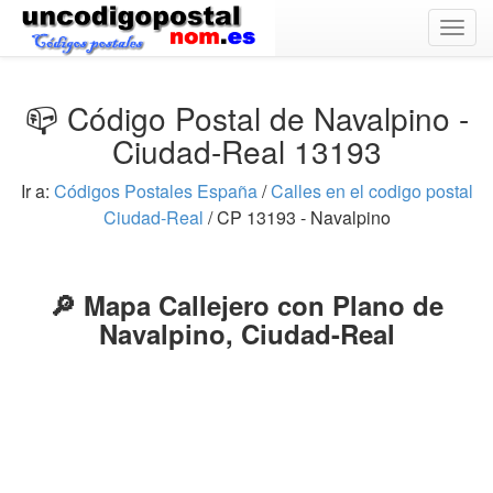
Togg
navig
📪 Código Postal de Navalpino -
Ciudad-Real 13193
Ir a:
Códigos Postales España
/
Calles en el codigo postal
Ciudad-Real
/ CP 13193 - Navalpino
🔎 Mapa Callejero con Plano de
Navalpino, Ciudad-Real