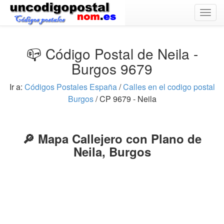
Togg
navig
📪 Código Postal de Neila -
Burgos 9679
Ir a:
Códigos Postales España
/
Calles en el codigo postal
Burgos
/ CP 9679 - Neila
🔎 Mapa Callejero con Plano de
Neila, Burgos