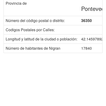
Provincia de
Ponteved
Número del código postal o distrito:
36350
Codigos Postales por Calles:
Longitud y latitud de la ciudad o población:
42.145978924
Número de habitantes de Nigran
17840