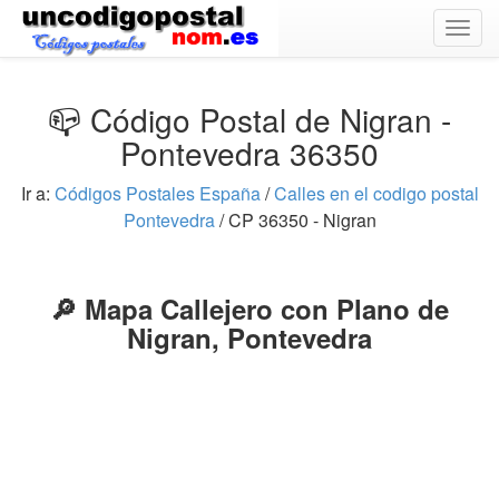
Togg
navig
📪 Código Postal de Nigran -
Pontevedra 36350
Ir a:
Códigos Postales España
/
Calles en el codigo postal
Pontevedra
/ CP 36350 - Nigran
🔎 Mapa Callejero con Plano de
Nigran, Pontevedra