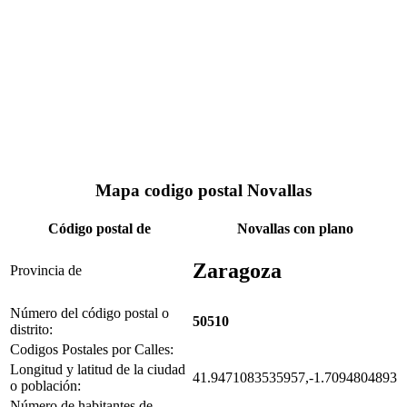
Mapa codigo postal Novallas
Código postal de
Novallas con plano
Zaragoza
Provincia de
Número del código postal o
50510
distrito:
Codigos Postales por Calles:
Longitud y latitud de la ciudad
41.9471083535957,-1.7094804893
o población:
Número de habitantes de