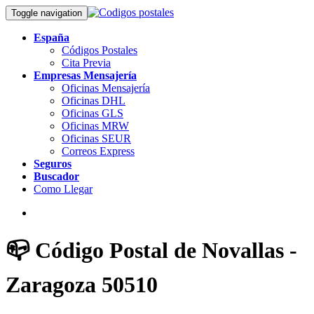
Toggle navigation
España
Códigos Postales
Cita Previa
Empresas Mensajería
Oficinas Mensajería
Oficinas DHL
Oficinas GLS
Oficinas MRW
Oficinas SEUR
Correos Express
Seguros
Buscador
Como Llegar
📪 Código Postal de Novallas -
Zaragoza 50510