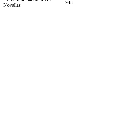
948
Novallas