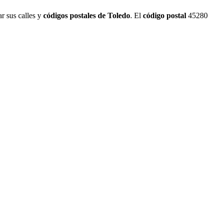
ar sus calles y
códigos postales de Toledo
. El
código postal
45280