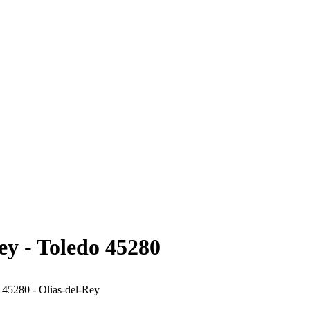
ey - Toledo 45280
 45280 - Olias-del-Rey