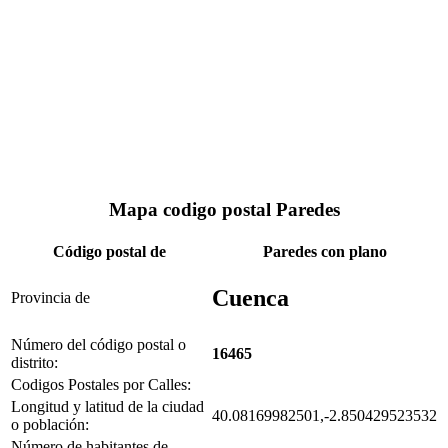
Mapa codigo postal Paredes
Código postal de
Paredes con plano
Cuenca
Provincia de
Número del código postal o
16465
distrito:
Codigos Postales por Calles:
Longitud y latitud de la ciudad
40.08169982501,-2.850429523532
o población:
Número de habitantes de