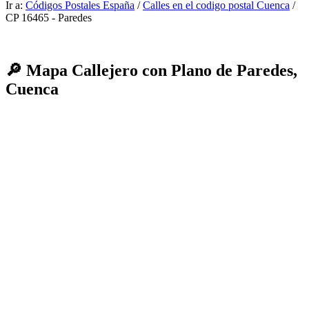
Ir a:
Códigos Postales España
/
Calles en el codigo postal Cuenca
/
CP 16465 - Paredes
🔎 Mapa Callejero con Plano de Paredes,
Cuenca