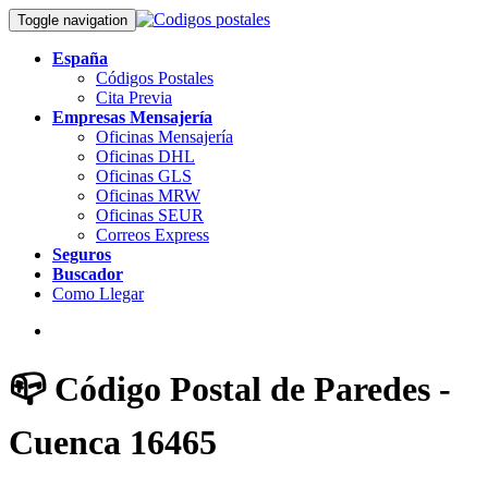
Toggle navigation
España
Códigos Postales
Cita Previa
Empresas Mensajería
Oficinas Mensajería
Oficinas DHL
Oficinas GLS
Oficinas MRW
Oficinas SEUR
Correos Express
Seguros
Buscador
Como Llegar
📪 Código Postal de Paredes -
Cuenca 16465