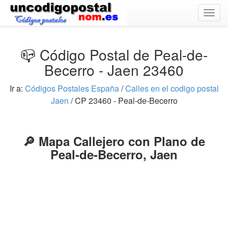
Togg
navig
📪 Código Postal de Peal-de-
Becerro - Jaen 23460
Ir a:
Códigos Postales España
/
Calles en el codigo postal
Jaen
/ CP 23460 - Peal-de-Becerro
🔎 Mapa Callejero con Plano de
Peal-de-Becerro, Jaen