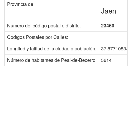
Provincia de
Jaen
Número del código postal o distrito:
23460
Codigos Postales por Calles:
Longitud y latitud de la ciudad o población:
37.877108342
Número de habitantes de Peal-de-Becerro
5614