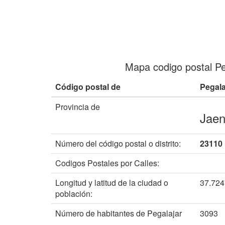
Mapa codigo postal Pe
Código postal de
Pegala
Provincia de
Jae
Número del código postal o distrito:
23110
Codigos Postales por Calles:
Longitud y latitud de la ciudad o
37.72
población:
Número de habitantes de Pegalajar
3093