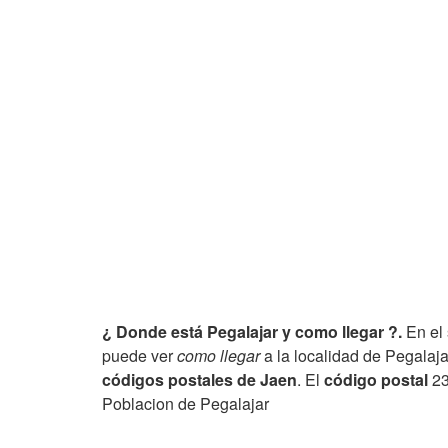
¿ Donde está Pegalajar y como llegar ?.
En el 
puede ver
como llegar
a la localidad de Pegalajar
códigos postales de Jaen
. El
código postal
23
Poblacion de Pegalajar