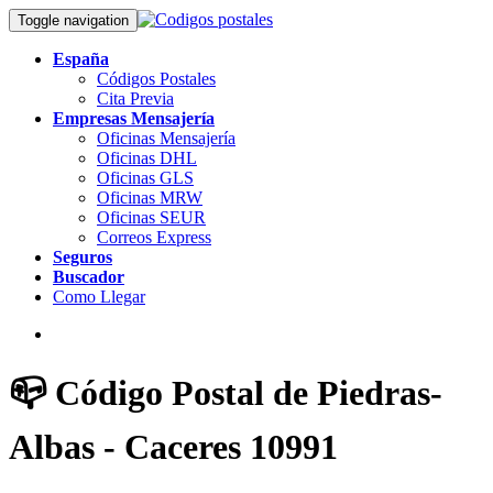
Toggle navigation
España
Códigos Postales
Cita Previa
Empresas Mensajería
Oficinas Mensajería
Oficinas DHL
Oficinas GLS
Oficinas MRW
Oficinas SEUR
Correos Express
Seguros
Buscador
Como Llegar
📪 Código Postal de Piedras-
Albas - Caceres 10991