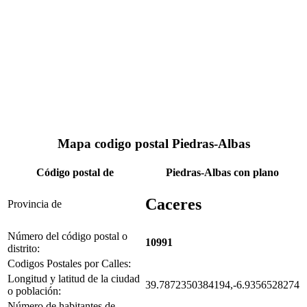
Mapa codigo postal Piedras-Albas
Código postal de
Piedras-Albas con plano
Caceres
Provincia de
Número del código postal o
10991
distrito:
Codigos Postales por Calles:
Longitud y latitud de la ciudad
39.7872350384194,-6.9356528274
o población:
Número de habitantes de