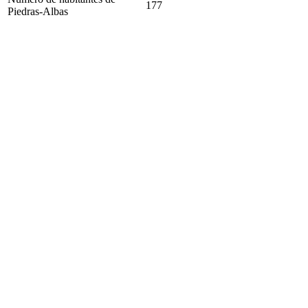
177
Piedras-Albas