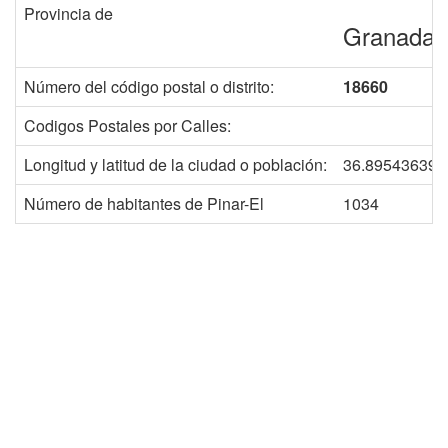
Provincia de
Granada
Número del código postal o distrito:
18660
Codigos Postales por Calles:
Longitud y latitud de la ciudad o población:
36.895436392
Número de habitantes de Pinar-El
1034