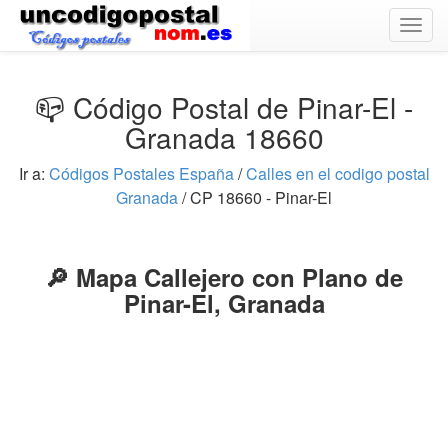
Togg
navig
📪 Código Postal de Pinar-El -
Granada 18660
Ir a:
Códigos Postales España
/
Calles en el codigo postal
Granada
/ CP 18660 - Pinar-El
🔎 Mapa Callejero con Plano de
Pinar-El, Granada