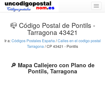
Togg
navig
📪 Código Postal de Pontils -
Tarragona 43421
Ir a:
Códigos Postales España
/
Calles en el codigo postal
Tarragona
/ CP 43421 - Pontils
🔎 Mapa Callejero con Plano de
Pontils, Tarragona