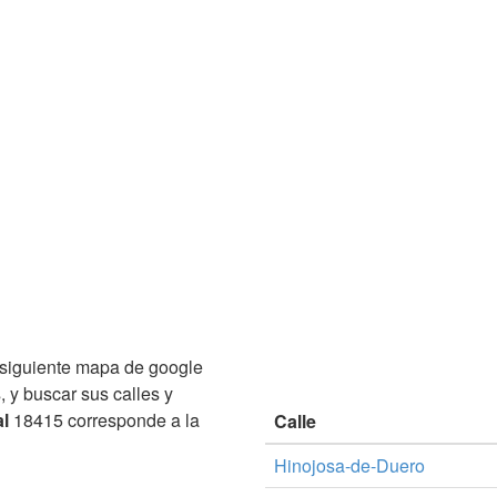
siguiente mapa de google
, y buscar sus calles y
l
18415 corresponde a la
Calle
Hinojosa-de-Duero