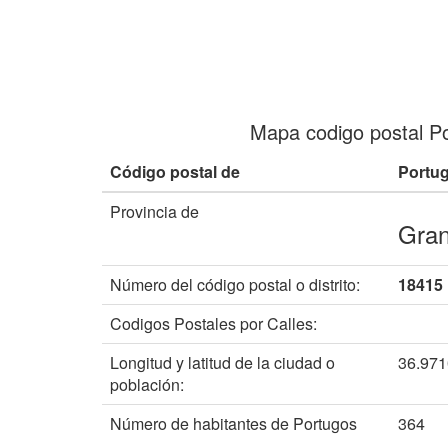
Mapa codigo postal P
Código postal de
Portu
Provincia de
Gra
Número del código postal o distrito:
18415
Codigos Postales por Calles:
Longitud y latitud de la ciudad o
36.97
población:
Número de habitantes de Portugos
364