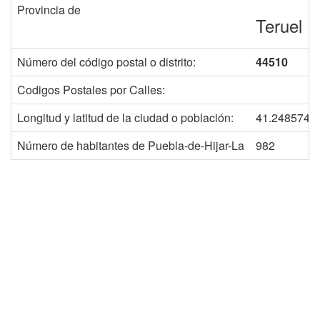
Provincia de
Teruel
Número del código postal o distrito:
44510
Codigos Postales por Calles:
Longitud y latitud de la ciudad o población:
41.2485745
Número de habitantes de Puebla-de-Hijar-La
982