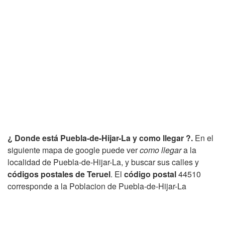
¿ Donde está Puebla-de-Hijar-La y como llegar ?.
En el
siguiente mapa de google puede ver
como llegar
a la
localidad de Puebla-de-Hijar-La, y buscar sus calles y
códigos postales de Teruel
. El
código postal
44510
corresponde a la Poblacion de Puebla-de-Hijar-La