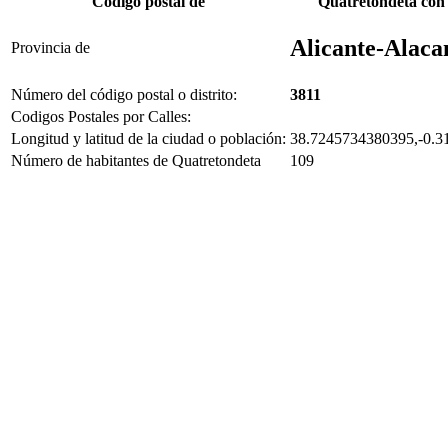
Código postal de
Quatretondeta con
Alicante-Alaca
Provincia de
Número del código postal o distrito:
3811
Codigos Postales por Calles:
Longitud y latitud de la ciudad o población:
38.7245734380395,-0.3
Número de habitantes de Quatretondeta
109