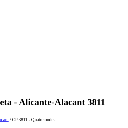
ta - Alicante-Alacant 3811
acant
/ CP 3811 - Quatretondeta