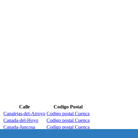
Calle
Codigo Postal
Canalejas-del-Arroyo
Codigo postal Cuenca
Canada-del-Hoyo
Codigo postal Cuenca
Canada-Juncosa
Codigo postal Cuenca
Canamares
Codigo postal Cuenca