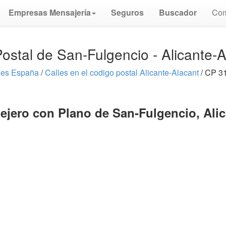
Empresas Mensajería
Seguros
Buscador
Com
ostal de San-Fulgencio - Alicante-
les España
/
Calles en el codigo postal Alicante-Alacant
/ CP 31
ejero con Plano de San-Fulgencio, Ali