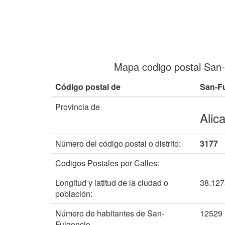
Mapa codigo postal San-
Código postal de
San-Fu
Provincia de
Alic
Número del código postal o distrito:
3177
Codigos Postales por Calles:
Longitud y latitud de la ciudad o
38.12
población:
Número de habitantes de San-
12529
Fulgencio