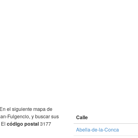
En el siguiente mapa de
San-Fulgencio, y buscar sus
Calle
. El
código postal
3177
Abella-de-la-Conca