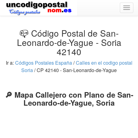
Togg
navig
📪 Código Postal de San-
Leonardo-de-Yague - Soria
42140
Ir a:
Códigos Postales España
/
Calles en el codigo postal
Soria
/ CP 42140 - San-Leonardo-de-Yague
🔎 Mapa Callejero con Plano de San-
Leonardo-de-Yague, Soria