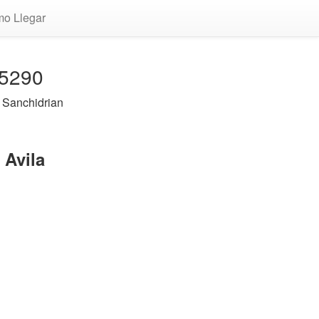
o Llegar
 5290
 Sanchidrian
 Avila