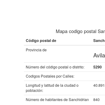
Mapa codigo postal San
Código postal de
Sanchi
Provincia de
Avila
Número del código postal o distrito:
5290
Codigos Postales por Calles:
Longitud y latitud de la ciudad o
40.89
población:
Número de habitantes de Sanchidrian
840