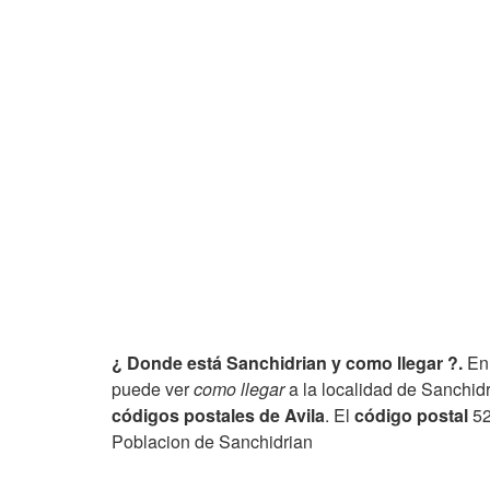
¿ Donde está Sanchidrian y como llegar ?.
En 
puede ver
como llegar
a la localidad de Sanchidr
códigos postales de Avila
. El
código postal
52
Poblacion de Sanchidrian