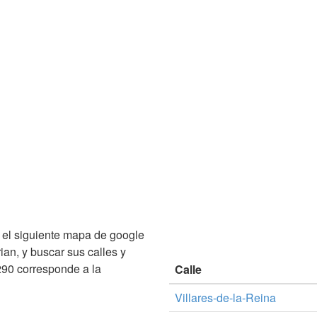
el siguiente mapa de google
ian, y buscar sus calles y
90 corresponde a la
Calle
Villares-de-la-Reina