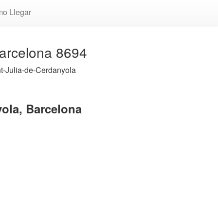
o Llegar
Barcelona 8694
t-Julia-de-Cerdanyola
yola, Barcelona