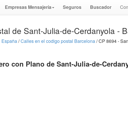
Empresas Mensajería
Seguros
Buscador
Com
tal de Sant-Julia-de-Cerdanyola - 
s España
/
Calles en el codigo postal Barcelona
/ CP 8694 - San
ero con Plano de Sant-Julia-de-Cerdan