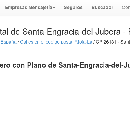
Empresas Mensajería
Seguros
Buscador
Com
al de Santa-Engracia-del-Jubera -
s España
/
Calles en el codigo postal Rioja-La
/ CP 26131 - Sant
jero con Plano de Santa-Engracia-del-Ju