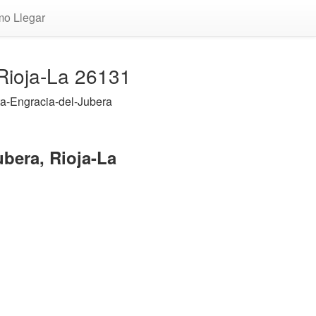
o Llegar
 Rioja-La 26131
a-Engracia-del-Jubera
bera, Rioja-La