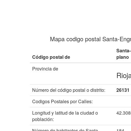
Mapa codigo postal Santa-Engr
Santa-
Código postal de
plano
Provincia de
Rioj
Número del código postal o distrito:
26131
Codigos Postales por Calles:
Longitud y latitud de la ciudad o
42.30
población:
Número de habitantes de Santa-
184