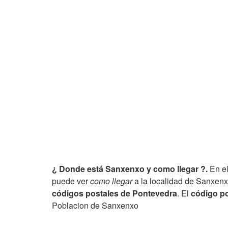
¿ Donde está Sanxenxo y como llegar ?.
En el
puede ver
como llegar
a la localidad de Sanxenxo
códigos postales de Pontevedra
. El
código po
Poblacion de Sanxenxo