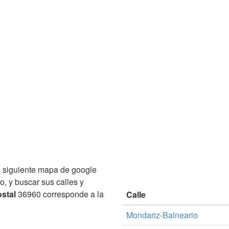
 siguiente mapa de google
, y buscar sus calles y
stal
36960 corresponde a la
Calle
Mondariz-Balneario