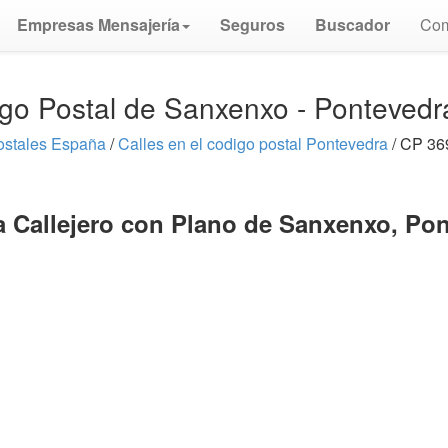
Empresas Mensajería
Seguros
Buscador
Com
go Postal de Sanxenxo - Ponteved
ostales España
/
Calles en el codigo postal Pontevedra
/ CP 36
 Callejero con Plano de Sanxenxo, Po