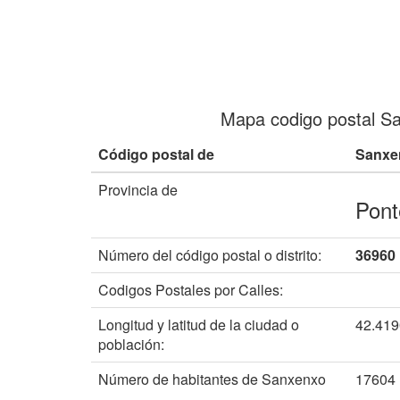
Mapa codigo postal S
Código postal de
Sanxe
Provincia de
Pont
Número del código postal o distrito:
36960
Codigos Postales por Calles:
Longitud y latitud de la ciudad o
42.41
población:
Número de habitantes de Sanxenxo
17604