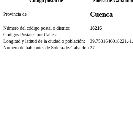
Código postal de
Solera-de-Gabaldon
Cuenca
Provincia de
Número del código postal o distrito:
16216
Codigos Postales por Calles:
Longitud y latitud de la ciudad o población:
39.7531646018221,-1
Número de habitantes de Solera-de-Gabaldon
27