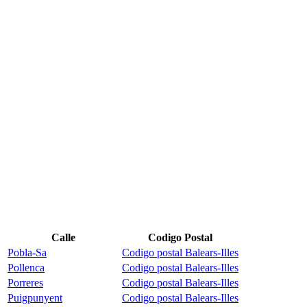
Calle
Codigo Postal
Pobla-Sa
Codigo postal Balears-Illes
Pollenca
Codigo postal Balears-Illes
Porreres
Codigo postal Balears-Illes
Puigpunyent
Codigo postal Balears-Illes