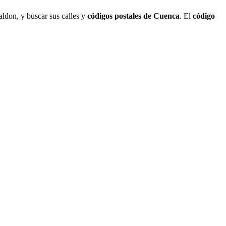
aldon, y buscar sus calles y
códigos postales de Cuenca
. El
código