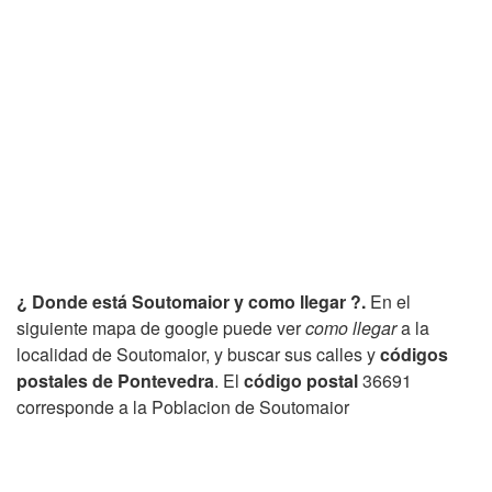
¿ Donde está Soutomaior y como llegar ?.
En el
siguiente mapa de google puede ver
como llegar
a la
localidad de Soutomaior, y buscar sus calles y
códigos
postales de Pontevedra
. El
código postal
36691
corresponde a la Poblacion de Soutomaior