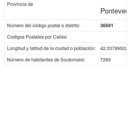
Provincia de
Ponteved
Número del código postal o distrito:
36691
Codigos Postales por Calles:
Longitud y latitud de la ciudad o población:
42.337995023
Número de habitantes de Soutomaior
7265